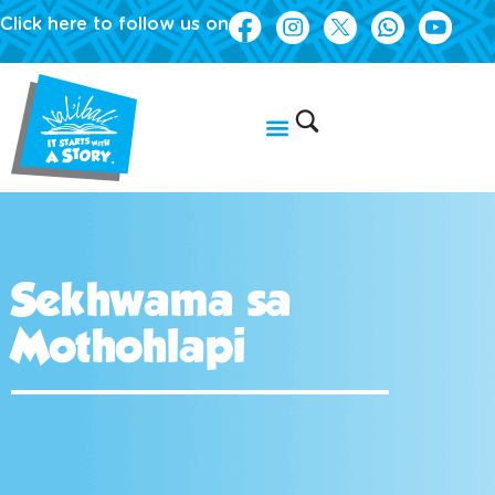
Click here to follow us on
Sekhwama sa
Mothohlapi