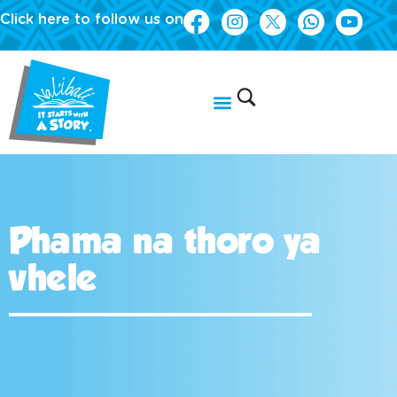
Click here to follow us on
Phama na thoro ya
vhele