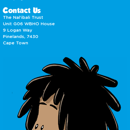
Contact Us
The Nal’ibali Trust
Unit G06 WBHO House
9 Logan Way
Pinelands, 7430
Cape Town