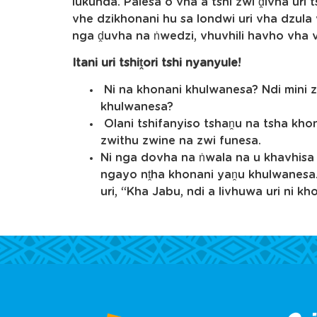
lukunda. Palesa o vha a tshi zwi ḓivha uri 
vhe dzikhonani hu sa londwi uri vha dzula
nga ḓuvha na ṅwedzi, vhuvhili havho vha vh
Itani uri tshiṱori tshi nyanyule!
Ni na khonani khulwanesa? Ndi mini 
khulwanesa?
Olani tshifanyiso tshaṋu na tsha khon
zwithu zwine na zwi funesa.
Ni nga dovha na ṅwala na u khavhisa 
ngayo nṱha khonani yaṋu khulwanesa. 
uri, “Kha Jabu, ndi a livhuwa uri ni k