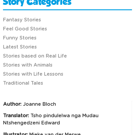
Story Categories
Fantasy Stories
Feel Good Stories
Funny Stories
Latest Stories
Stories based on Real Life
Stories with Animals
Stories with Life Lessons
Traditional Tales
Author:
Joanne Bloch
Translator:
Tsho pindulelwa nga Mudau
Ntshengedzeni Edward
Illustrator:
Mieke van der Merwe