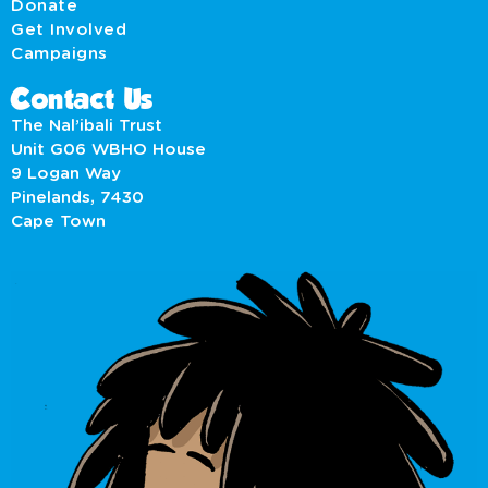
Donate
Get Involved
Campaigns
Contact Us
The Nal’ibali Trust
Unit G06 WBHO House
9 Logan Way
Pinelands, 7430
Cape Town