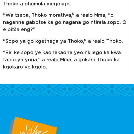
Thoko a phumula megokgo.
“Wa tseba, Thoko moratiwa,” a realo Mma, “o
naganne gabotse ka go nagana go ntirela sopo. O
e bitša eng?”
“Sopo ya go kgethega ya Thoko,” a realo Thoko.
“Ee, ke sopo ye kaonekaone yeo nkilego ka kwa
tatso ya yona,” a realo Mma, a gokara Thoko ka
kgokaro ye kgolo.