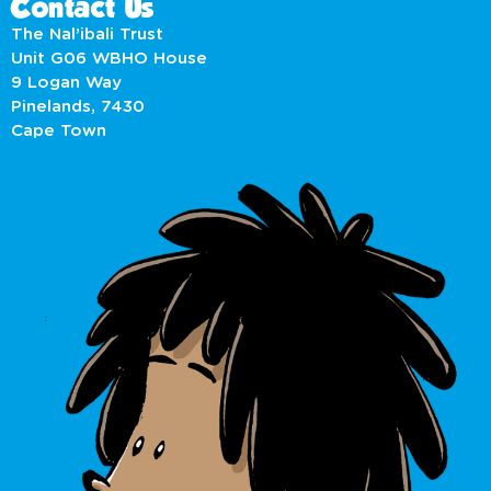
Contact Us
The Nal’ibali Trust
Unit G06 WBHO House
9 Logan Way
Pinelands, 7430
Cape Town