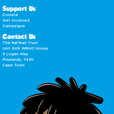
Support Us
Donate
Get Involved
Campaigns
Contact Us
The Nal’ibali Trust
Unit G06 WBHO House
9 Logan Way
Pinelands, 7430
Cape Town