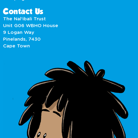
Contact Us
The Nal’ibali Trust
Unit G06 WBHO House
9 Logan Way
Pinelands, 7430
Cape Town