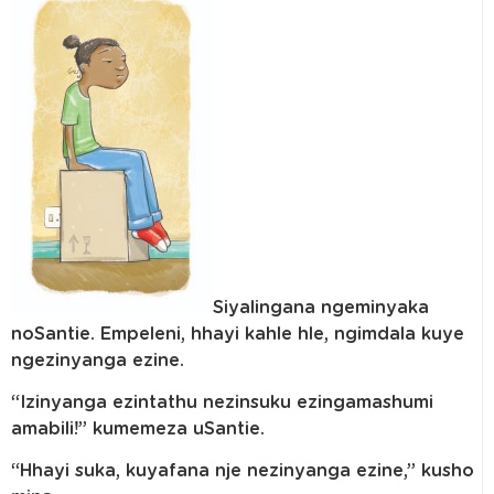
Siyalingana ngeminyaka
noSantie. Empeleni, hhayi kahle hle, ngimdala kuye
ngezinyanga ezine.
“Izinyanga ezintathu nezinsuku ezingamashumi
amabili!” kumemeza uSantie.
“Hhayi suka, kuyafana nje nezinyanga ezine,” kusho