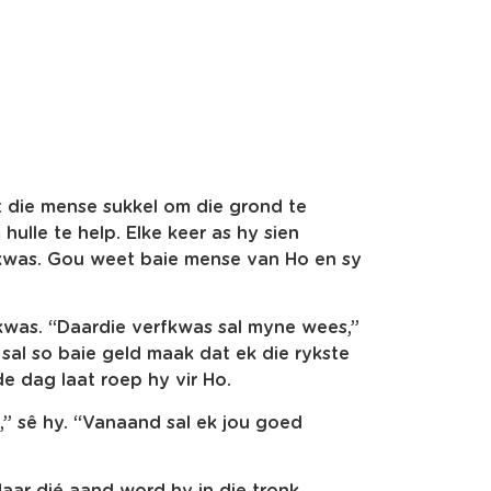
t die mense sukkel om die grond te
hulle te help. Elke keer as hy sien
fkwas. Gou weet baie mense van Ho en sy
fkwas. “Daardie verfkwas sal myne wees,”
 sal so baie geld maak dat ek die rykste
de dag laat roep hy vir Ho.
” sê hy. “Vanaand sal ek jou goed
Maar dié aand word hy in die tronk