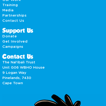
Training
Media
Partnerships
Contact Us
Support Us
Donate
Get Involved
Campaigns
Contact Us
The Nal’ibali Trust
Unit G06 WBHO House
9 Logan Way
Pinelands, 7430
Cape Town