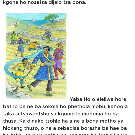
kgona ho nosetsa dijalo tsa bona.
Yaba Ho o elellwa hore
batho ba ne ba sokola ho phethola mobu, kahoo a
taka setshwantsho sa kgomo le mohoma ho ba
thusa. Ka dinako tsohle ha a ne a bona motho ya
hlokang thuso, o ne a sebedisa borashe ba hae ba