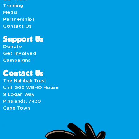
Training
Media
Partnerships
Contact Us
Support Us
Donate
Get Involved
Campaigns
Contact Us
The Nal’ibali Trust
Unit G06 WBHO House
9 Logan Way
Pinelands, 7430
Cape Town