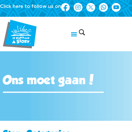
Click here to follow us on
Ons moet gaan!