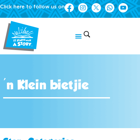
Click here to follow us on
'n Klein bietjie