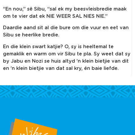
“En nou,” sê Sibu, “sal ek my beesvleisbredie maak
om te vier dat ek NIE WEER SAL NIES NIE.”
Daardie aand sit al die bure om die vuur en eet van
Sibu se heerlike bredie.
En die klein swart katjie? O, sy is heeltemal te
gemaklik en warm om vir Sibu te pla. Sy weet dat sy
by Jabu en Nozi se huis altyd ’n klein bietjie van dit
en ’n klein bietjie van dat sal kry, én baie liefde.