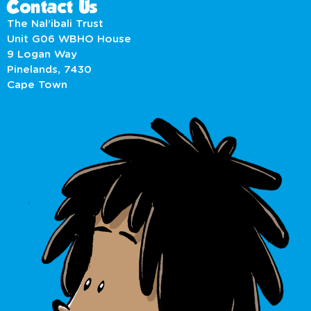
Contact Us
The Nal’ibali Trust
Unit G06 WBHO House
9 Logan Way
Pinelands, 7430
Cape Town