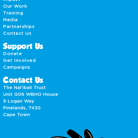
Our Work
Training
Media
Partnerships
Contact Us
Support Us
Donate
Get Involved
Campaigns
Contact Us
The Nal’ibali Trust
Unit G06 WBHO House
9 Logan Way
Pinelands, 7430
Cape Town