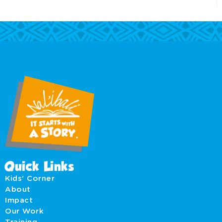
Quick Links
Kids' Corner
About
Impact
Our Work