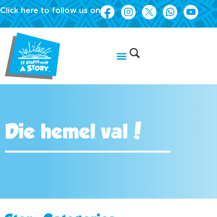
Click here to follow us on
Die hemel val!