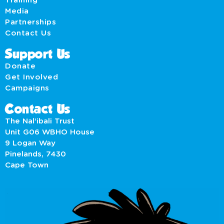
Training
Media
Partnerships
Contact Us
Support Us
Donate
Get Involved
Campaigns
Contact Us
The Nal’ibali Trust
Unit G06 WBHO House
9 Logan Way
Pinelands, 7430
Cape Town