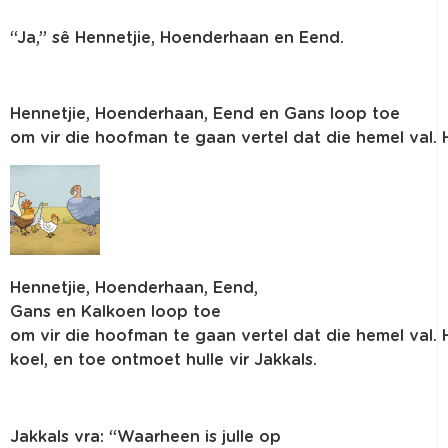
“
Ja
,”
sê
Hennetjie
,
Hoenderhaan
en
Eend
.
Hennetjie
,
Hoenderhaan
,
Eend
en
Gans loop toe
om
vir
die
hoofman
te
gaan
vertel
dat
die
hemel
val.
Hennetjie
,
Hoenderhaan
,
Eend
,
Gans
en
Kalkoen
loop toe
om
vir
die
hoofman
te
gaan
vertel
dat
die
hemel
val.
koel
,
en
toe
ontmoet
hulle
vir
Jakkals
.
Jakkals
vra
: “
Waarheen
is
julle
op