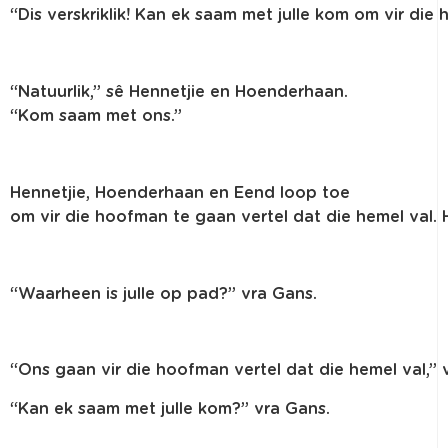
“Dis
verskriklik
!
Kan
ek
saam
met
julle
kom
om
vir
die
“
Natuurlik
,”
sê
Hennetjie
en
Hoenderhaan
.
“Kom
saam
met
ons
.”
Hennetjie
,
Hoenderhaan
en
Eend
loop toe
om
vir
die
hoofman
te
gaan
vertel
dat
die
hemel
val.
“
Waarheen
is
julle
op pad?”
vra
Gans.
“
Ons
gaan
vir
die
hoofman
vertel
dat
die
hemel
val
,”
“
Kan
ek
saam
met
julle
kom
?”
vra
Gans.