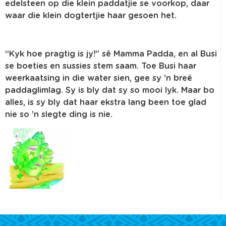
edelsteen op die klein paddatjie se voorkop, daar
waar die klein dogtertjie haar gesoen het.
“Kyk hoe pragtig is jy!” sê Mamma Padda, en al Busi
se boeties en sussies stem saam. Toe Busi haar
weerkaatsing in die water sien, gee sy ’n breë
paddaglimlag. Sy is bly dat sy so mooi lyk. Maar bo
alles, is sy bly dat haar ekstra lang been toe glad
nie so ’n slegte ding is nie.