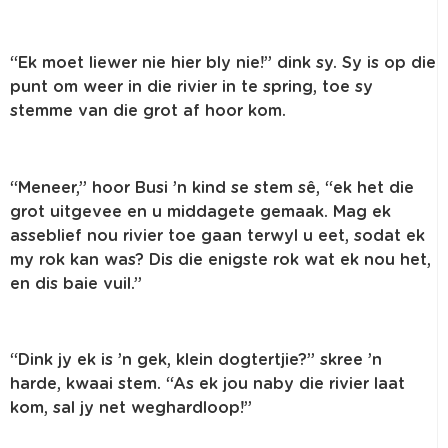
“Ek moet liewer nie hier bly nie!” dink sy. Sy is op die
punt om weer in die rivier in te spring, toe sy
stemme van die grot af hoor kom.
“Meneer,” hoor Busi ’n kind se stem sê, “ek het die
grot uitgevee en u middagete gemaak. Mag ek
asseblief nou rivier toe gaan terwyl u eet, sodat ek
my rok kan was? Dis die enigste rok wat ek nou het,
en dis baie vuil.”
“Dink jy ek is ’n gek, klein dogtertjie?” skree ’n
harde, kwaai stem. “As ek jou naby die rivier laat
kom, sal jy net weghardloop!”