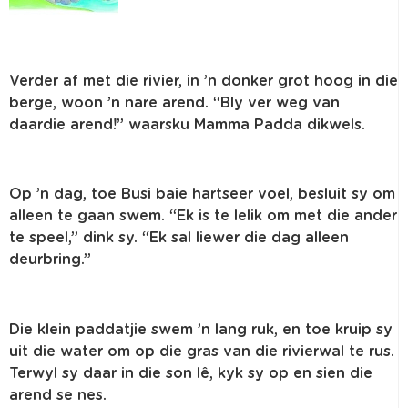
Verder af met die rivier, in ’n donker grot hoog in die
berge, woon ’n nare arend. “Bly ver weg van
daardie arend!” waarsku Mamma Padda dikwels.
Op ’n dag, toe Busi baie hartseer voel, besluit sy om
alleen te gaan swem. “Ek is te lelik om met die ander
te speel,” dink sy. “Ek sal liewer die dag alleen
deurbring.”
Die klein paddatjie swem ’n lang ruk, en toe kruip sy
uit die water om op die gras van die rivierwal te rus.
Terwyl sy daar in die son lê, kyk sy op en sien die
arend se nes.