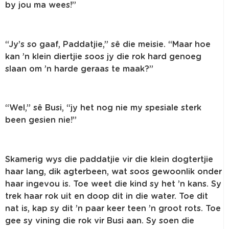
by jou ma wees!”
“Jy’s so gaaf, Paddatjie,” sê die meisie. “Maar hoe
kan ’n klein diertjie soos jy die rok hard genoeg
slaan om ’n harde geraas te maak?”
“Wel,” sê Busi, “jy het nog nie my spesiale sterk
been gesien nie!”
Skamerig wys die paddatjie vir die klein dogtertjie
haar lang, dik agterbeen, wat soos gewoonlik onder
haar ingevou is. Toe weet die kind sy het ’n kans. Sy
trek haar rok uit en doop dit in die water. Toe dit
nat is, kap sy dit ’n paar keer teen ’n groot rots. Toe
gee sy vining die rok vir Busi aan. Sy soen die