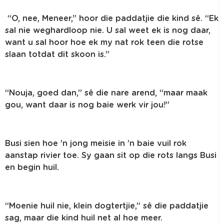
“O, nee, Meneer,” hoor die paddatjie die kind sê. “Ek
sal nie weghardloop nie. U sal weet ek is nog daar,
want u sal hoor hoe ek my nat rok teen die rotse
slaan totdat dit skoon is.”
“Nouja, goed dan,” sê die nare arend, “maar maak
gou, want daar is nog baie werk vir jou!”
Busi sien hoe ’n jong meisie in ’n baie vuil rok
aanstap rivier toe. Sy gaan sit op die rots langs Busi
en begin huil.
“Moenie huil nie, klein dogtertjie,” sê die paddatjie
sag, maar die kind huil net al hoe meer.