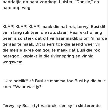
paddatjie op haar voorkop, fluister: “Dankie,” en
hardloop weg.
KLAP! KLAP! KLAP! maak die nat rok, terwyl Busi dit
vir ’n lang ruk teen die rots slaan. Haar ekstra lang
been is so sterk dat dit vir haar maklik is om ’n harde
geraas te maak. Dit is eers toe die arend weer vir
die meisie skree om gou te maak dat Busi die rok
neergooi, kaplaks in die rivier spring en vinnig
wegswem.
“Uiteindelik!” sê Busi se mamma toe Busi by die huis
kom. “Waar was jy?”
Terwyl sy Busi styf vasdruk, sien sy ’n skitterende