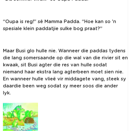
“Oupa is reg!” sê Mamma Padda. “Hoe kan so ’n
spesiale klein paddatjie sulke bog praat?”
Maar Busi glo hulle nie. Wanneer die paddas tydens
die lang somersaande op die wal van die rivier sit en
kwaak, sit Busi agter die res van hulle sodat
niemand haar ekstra lang agterbeen moet sien nie.
En wanneer hulle vlieë vir middagete vang, steek sy
daardie been weg sodat sy meer soos die ander
lyk.