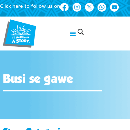
Click here to follow us on
Busi se gawe