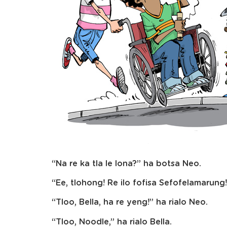
“Na re ka tla le lona?” ha botsa Neo.
“Ee, tlohong! Re ilo fofisa Sefofelamarung!
“Tloo, Bella, ha re yeng!” ha rialo Neo.
“Tloo, Noodle,” ha rialo Bella.