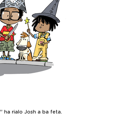
” ha rialo Josh a ba feta.