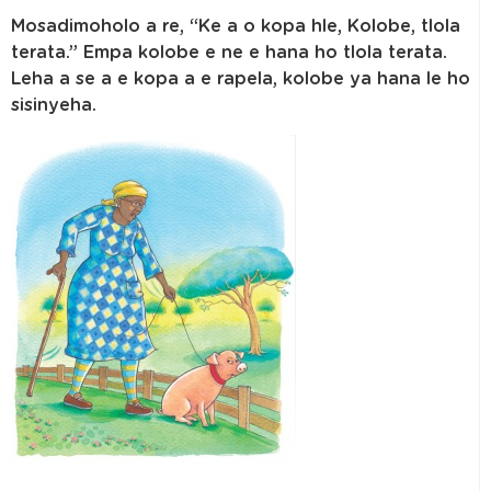
Mosadimoholo a re, “Ke a o kopa hle, Kolobe, tlola
terata.” Empa kolobe e ne e hana ho tlola terata.
Leha a se a e kopa a e rapela, kolobe ya hana le ho
sisinyeha.