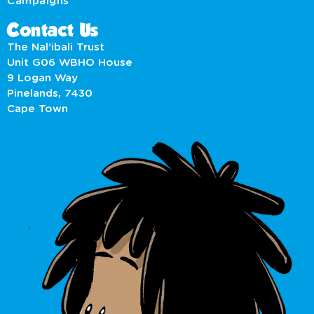
Campaigns
Contact Us
The Nal’ibali Trust
Unit G06 WBHO House
9 Logan Way
Pinelands, 7430
Cape Town