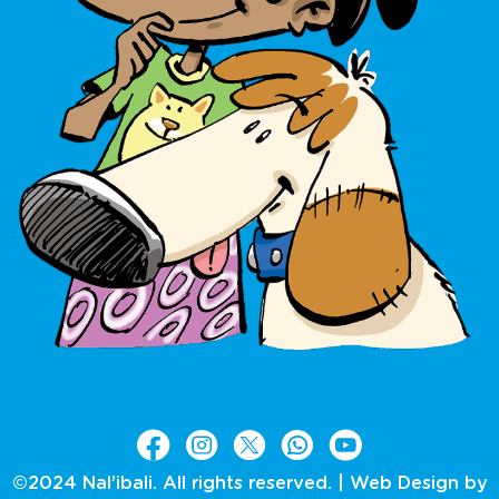
©2024 Nal’ibali. All rights reserved. |
Web Design by