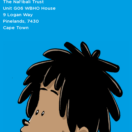
The Nal’ibali Trust
Unit G06 WBHO House
9 Logan Way
Pinelands, 7430
Cape Town