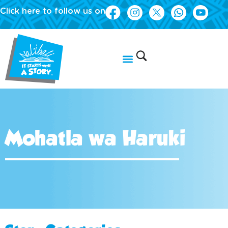
Click here to follow us on
Mohatla wa Haruki